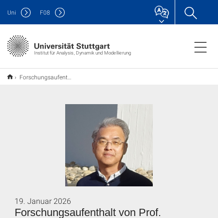
Uni
F
08
Institut für Analysis, Dynamik und Modellierung
Forschungsaufenthalt von Prof. Yoshiyuki Kagei
19. Januar 2026
Forschungsaufenthalt von Prof.