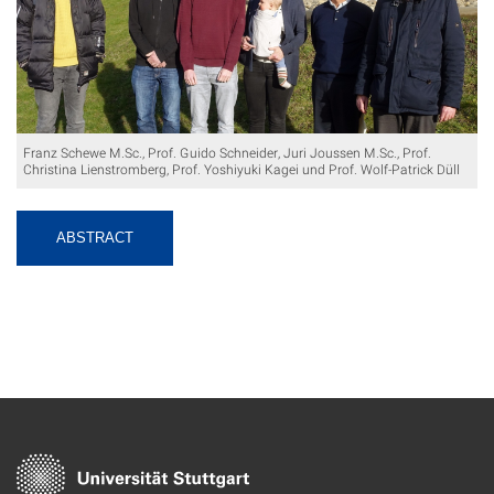
Franz Schewe M.Sc., Prof. Guido Schneider, Juri Joussen M.Sc., Prof.
Christina Lienstromberg, Prof. Yoshiyuki Kagei und Prof. Wolf-Patrick Düll
ABSTRACT