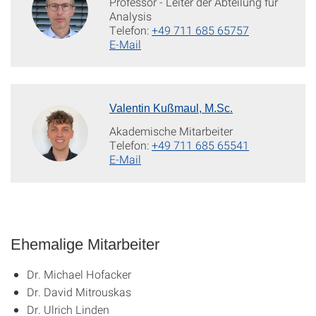
Professor - Leiter der Abteilung für
Analysis
Telefon:
+49 711 685 65757
E-Mail
Valentin Kußmaul, M.Sc.
Akademische Mitarbeiter
Telefon:
+49 711 685 65541
E-Mail
Ehemalige Mitarbeiter
Dr. Michael Hofacker
Dr. David Mitrouskas
Dr. Ulrich Linden