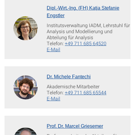
Dipl.-Wirt.-Ing. (FH) Katja Stefanie
Engstler
Institutsverwaltung IADM, Lehrstuhl für
Analysis und Modellierung und
Abteilung für Analysis
Telefon:
+49 711 685 64520
E-Mail
Dr. Michele Fantechi
Akademische Mitarbeiter
Telefon:
+49 711 685 65544
E-Mail
Prof. Dr. Marcel Griesemer